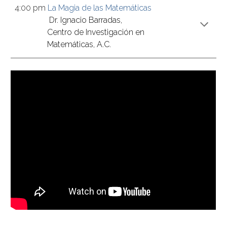
4:00 pm 
La Magia de las Matemáticas
Dr. Ignacio Barradas, 
Centro de Investigación en 
Matemáticas, A.C.