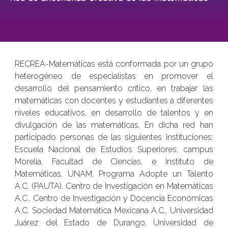
RECREA-Matemáticas está conformada por un grupo
heterogéneo de especialistas en promover el
desarrollo del pensamiento crítico, en trabajar las
matemáticas con docentes y estudiantes a diferentes
niveles educativos, en desarrollo de talentos y en
divulgación de las matemáticas. En dicha red han
participado personas de las siguientes instituciones:
Escuela Nacional de Estudios Superiores, campus
Morelia, Facultad de Ciencias, e Instituto de
Matemáticas, UNAM, Programa Adopte un Talento
A.C. (PAUTA), Centro de Investigación en Matemáticas
A.C., Centro de Investigación y Docencia Económicas
A.C. Sociedad Matemática Mexicana A.C., Universidad
Juárez del Estado de Durango, Universidad de