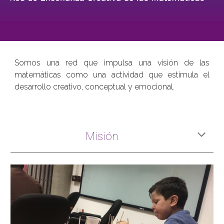
Somos una red que impulsa una visión de las
matemáticas como una actividad que estimula el
desarrollo creativo, conceptual y emocional.
Misión