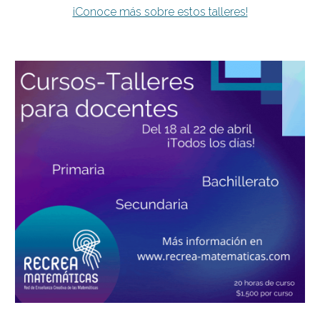
¡Conoce más sobre estos talleres!