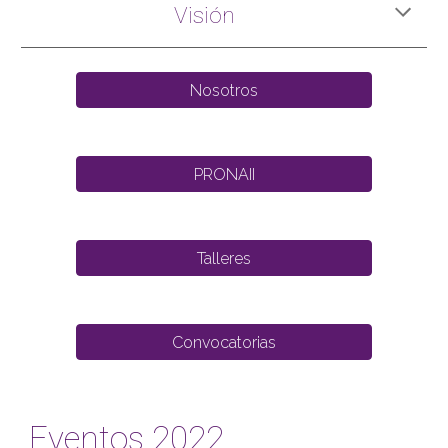
Visión
Nosotros
PRONAII
Talleres
Convocatorias
Eventos 2022