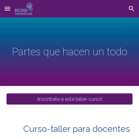
Skip to main content
Skip to navigation
Partes que hacen un todo
¡Inscríbete a este taller-curso!
Curso-taller para docentes