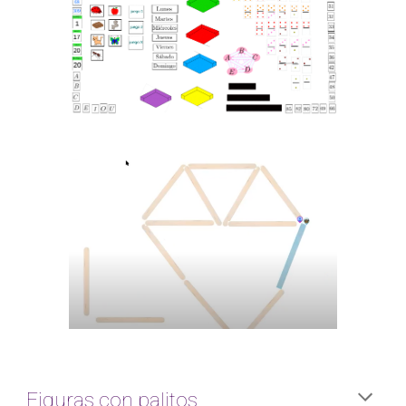
Figuras con palitos