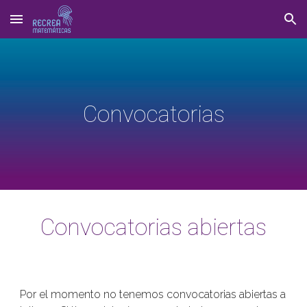
Skip to main content
Skip to navigation
Convocatorias
Convocatorias abiertas
Por el momento no tenemos convocatorias abiertas a 